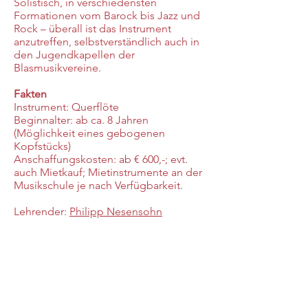
Solistisch, in verschiedensten
Formationen vom Barock bis Jazz und
Rock – überall ist das Instrument
anzutreffen, selbstverständlich auch in
den Jugendkapellen der
Blasmusikvereine.
Fakten
Instrument: Querflöte
Beginnalter: ab ca. 8 Jahren
(Möglichkeit eines gebogenen
Kopfstücks)
Anschaffungskosten: ab € 600,-; evt.
auch Mietkauf; Miet
instrumente an der
Musikschule je nach Verfügbarkeit.
Lehrender:
Philipp Nesensohn