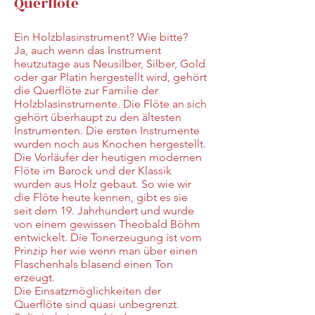
Querflöte
Ein Holzblasinstrument? Wie bitte?
Ja, auch wenn das Instrument
heutzutage aus Neusilber, Silber, Gold
oder gar Platin hergestellt wird, gehört
die Querflöte zur Familie der
Holzblasinstrumente. Die Flöte an sich
gehört überhaupt zu den ältesten
Instrumenten. Die ersten Instrumente
wurden noch aus Knochen hergestellt.
Die Vorläufer der heutigen modernen
Flöte im Barock und der Klassik
wurden aus Holz gebaut. So wie wir
die Flöte heute kennen, gibt es sie
seit dem 19. Jahrhundert und wurde
von einem gewissen Theobald Böhm
entwickelt. Die Tonerzeugung ist vom
Prinzip her wie wenn man über einen
Flaschenhals blasend einen Ton
erzeugt.
Die Einsatzmöglichkeiten der
Querflöte sind quasi unbegrenzt.