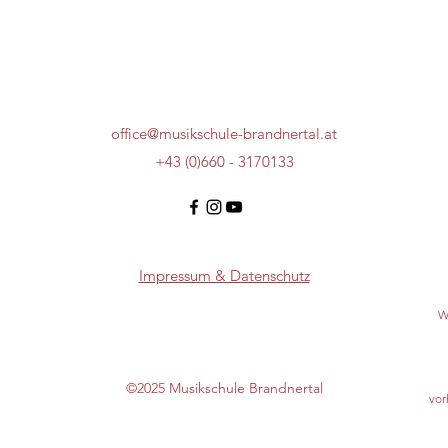
office@musikschule-brandnertal.at
+43 (0)660 - 3170133
Impressum & Datenschutz
W
©2025 Musikschule Brandnertal
vor