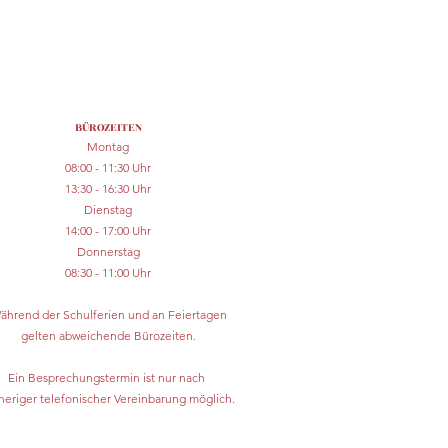
BÜROZEITEN
Montag
08:00 - 11:30 Uhr
13:30 - 16:30 Uhr
Dienstag
14:00 - 17:00 Uhr
Donnerstag
08:30 - 11:00 Uhr
ährend der Schulferien und an Feiertagen
gelten abweichende Bürozeiten.
Ein Besprechungstermin ist nur nach
heriger telefonischer Vereinbarung möglich.