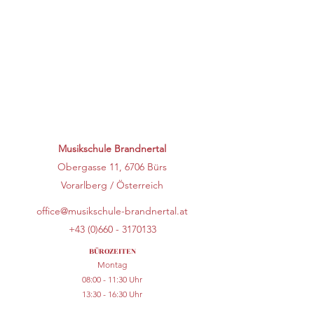
Musikschule Brandnertal
Obergasse 11, 6706 Bürs
Vorarlberg / Österreich
office@musikschule-brandnertal.at
+43 (0)660 - 3170133
BÜROZEITEN
Montag
08:00 - 11:30 Uhr
13:30 - 16:30 Uhr
Dienstag