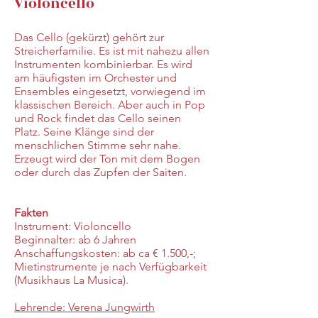
Violoncello
Das Cello (gekürzt) gehört zur
Streicherfamilie. Es ist mit nahezu allen
Instrumenten kombinierbar. Es wird
am häufigsten im Orchester und
Ensembles eingesetzt, vorwiegend im
klassischen Bereich. Aber auch in Pop
und Rock findet das Cello seinen
Platz. Seine Klänge sind der
menschlichen Stimme sehr nahe.
Erzeugt wird der Ton mit dem Bogen
oder durch das Zupfen der Saiten.
Fakten
Instrument: Violoncello
Beginnalter: ab 6 Jahren
Anschaffungskosten: ab ca € 1.500,-;
Miet
instrumente je nach Verfügbarkeit
(Musikhaus La Musica).
Lehrende:
Verena Jungwirth