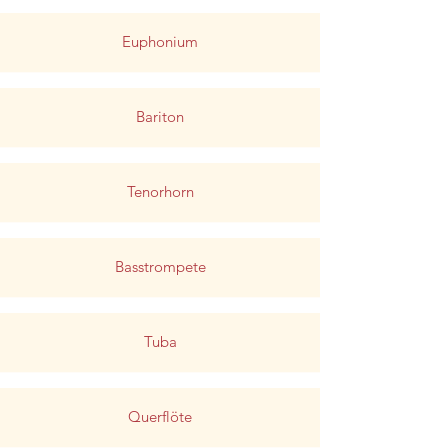
Euphonium
Bariton
Tenorhorn
Basstrompete
Tuba
Querflöte