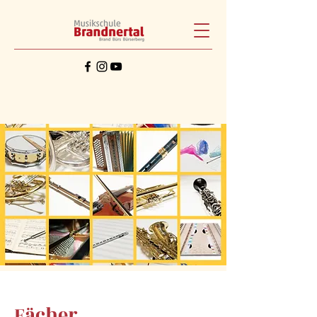
Fächer